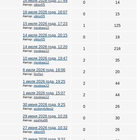
16 июля 2026 года, 17:49
0
14
Автор:
viktor05
16 июля 2026 года, 16:07
0
15
Автор:
viktor05
15 июля 2026 года, 17:23
1
125
Автор:
moskwa12
14 июля 2026 года, 20:15
0
19
Автор:
viktor05
14 июля 2026 года, 12:20
1
216
Автор:
moskwa12
10 июля 2026 года, 19:47
2
35
Автор:
moskwa12
6 июля 2026 года, 18:06
2
20
Автор:
feofan
1 июля 2026 года, 19:25
2
44
Автор:
moskwa12
1 июля 2026 года, 15:07
2
44
Автор:
moskwa12
30 июня 2026 года, 9:25
0
26
Автор:
andreyfoltes2
29 июня 2026 года, 10:26
0
30
Автор:
sashka96
27 июня 2026 года, 10:32
0
26
Автор:
viktor05
25 июня 2026 года, 9:32