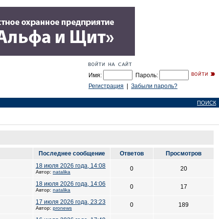
Имя:
Пароль:
Регистрация
|
Забыли пароль?
ПОИСК
Последнее сообщение
Ответов
Просмотров
18 июля 2026 года, 14:08
0
20
Автор:
natalika
18 июля 2026 года, 14:06
0
17
Автор:
natalika
17 июля 2026 года, 23:23
0
189
Автор:
pronews