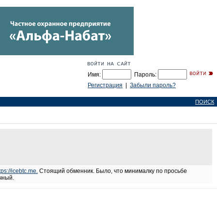
Имя:
Пароль:
Регистрация
|
Забыли пароль?
ПОИСК
tps://icebtc.me.
Стоящий обменник. Было, что минималку по просьбе
чный.