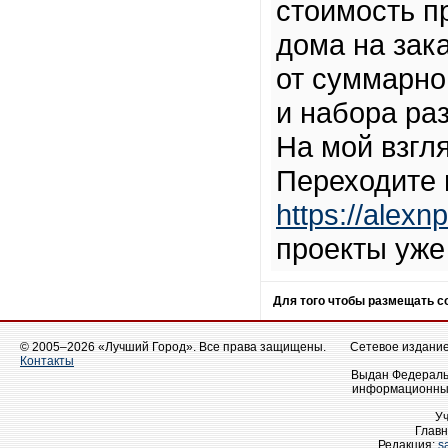
стоимость п
дома на зак
от суммарн
и набора ра
На мой взгл
Переходите 
https://alexn
проекты уже
Для того чтобы размещать 
© 2005–2026 «Лучший Город». Все права защищены.
Сетевое издание 
Контакты
Выдан Федеральн
информационных
У
Главн
Редакция:
s