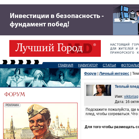
ГЛАВНАЯ
НАВИГАТОР
СТАТЬИ
ФОТОАЛЬ
Форум
|
Личный интерес
| Тем
Теплый плед
Имя:
viktoriag
Дата: 16 октя
Подскажите пожалуйста, где м
плед, чтобы согреваться. Чт
Для того чтобы размещать 