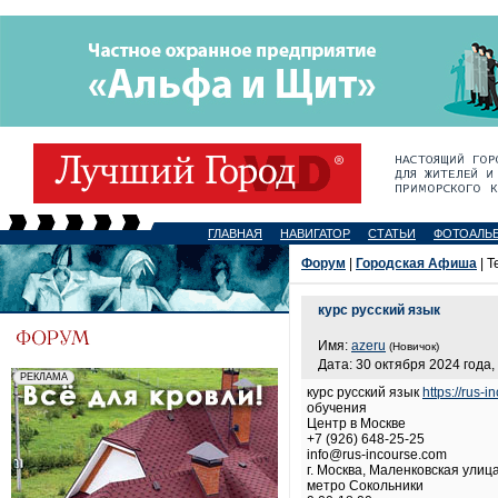
ГЛАВНАЯ
НАВИГАТОР
СТАТЬИ
ФОТОАЛЬ
Форум
|
Городская Афиша
| Т
курс русский язык
Имя:
azeru
(Новичок)
Дата: 30 октября 2024 года,
курс русский язык
https://rus-
обучения
Центр в Москве
+7 (926) 648-25-25
info@rus-incourse.com
г. Москва, Маленковская улица,
метро Сокольники