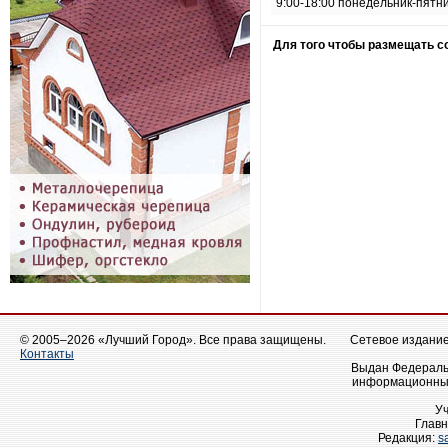
9:00-18:00 понедельник-пятн
Для того чтобы размещать 
© 2005–2026 «Лучший Город». Все права защищены.
Сетевое издание 
Контакты
Выдан Федеральн
информационных
У
Главн
Редакция:
s