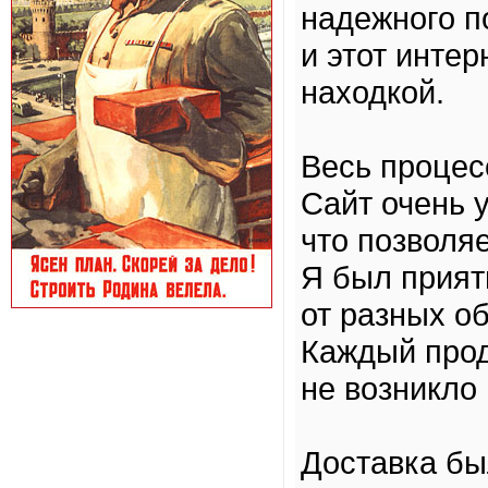
надежного п
и этот инте
находкой.
Весь процес
Сайт очень 
что позволя
Я был прият
от разных о
Каждый прод
не возникло 
Доставка бы