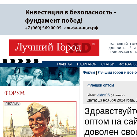
ГЛАВНАЯ
НАВИГАТОР
СТАТЬИ
ФОТОАЛЬ
Форум
|
Лучший город и всё о
Флешки оптом
Имя:
viktor05
(Новичок)
Дата: 13 ноября 2024 года, 
Здравствуйт
оптом на са
доволен сво