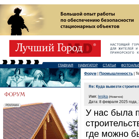
ГЛАВНАЯ
НАВИГАТОР
СТАТЬИ
ФОТОАЛЬ
Форум
|
Промышленность
| Т
Re: Куда вывезти строите
Имя:
lesjka
(Новичок)
Дата: 8 февраля 2025 года, 
У нас была 
строительст
где можно 