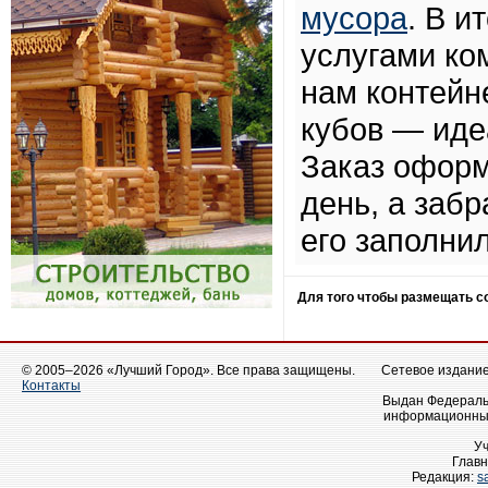
мусора
. В и
услугами ко
нам контейн
кубов — иде
Заказ оформ
день, а забр
его заполнил
Для того чтобы размещать 
© 2005–2026 «Лучший Город». Все права защищены.
Сетевое издание 
Контакты
Выдан Федеральн
информационных
У
Главн
Редакция:
s