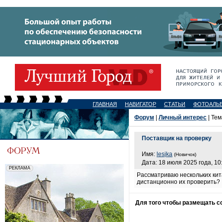
ГЛАВНАЯ
НАВИГАТОР
СТАТЬИ
ФОТОАЛЬ
Форум
|
Личный интерес
| Тем
Поставщик на проверку
Имя:
lesjka
(Новичок)
Дата: 18 июля 2025 года, 10
Рассматриваю нескольких кита
дистанционно их проверить?
Для того чтобы размещать 