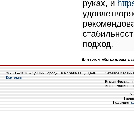
руках, и
http
удовлетворя
рекомендоват
стабильност
подход.
Для того чтобы размещать 
© 2005–2026 «Лучший Город». Все права защищены.
Сетевое издание 
Контакты
Выдан Федеральн
информационных
У
Главн
Редакция:
s