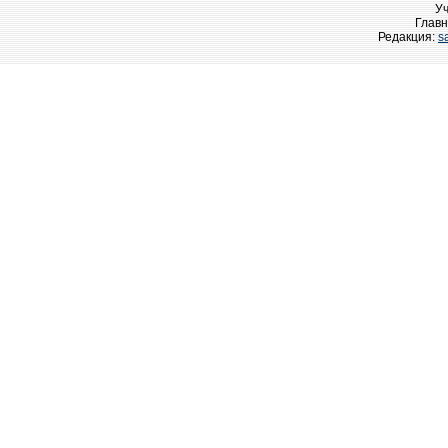
У
Главн
Редакция:
s