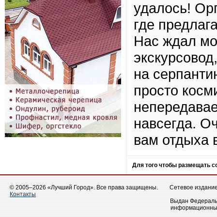
удалось! Орг
где предлаг
Нас ждал мо
экскурсовод
на серпанти
просто косм
непередавае
навсегда. О
вам отдыха 
Для того чтобы размещать 
© 2005–2026 «Лучший Город». Все права защищены.
Сетевое издание 
Контакты
Выдан Федеральн
информационных