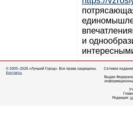
https://vzrosl
потрясающа
единомышлен
впечатления
и однообраз
интересным
© 2005–2026 «Лучший Город». Все права защищены.
Сетевое издание 
Контакты
Выдан Федеральн
информационных
У
Главн
Редакция:
s