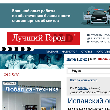
ГЛАВНАЯ
НАВИГАТОР
СТАТЬИ
ФОТОАЛЬ
Форум
|
Наука
| Тема:
Школа и
Школа испанского
Имя:
borys45
(Новичок)
Дата: 22 ноября 2023 года, 
Испанский о
возможность