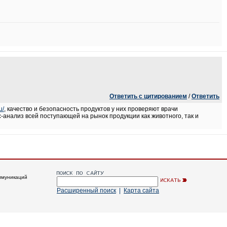
Ответить с цитированием
/
Ответить
u/
, качество и безопасность продуктов у них проверяют врачи
-анализ всей поступающей на рынок продукции как животного, так и
ммуникаций
Расширенный поиск
|
Карта сайта