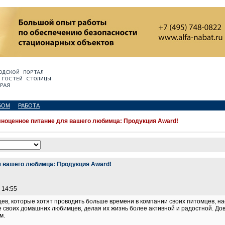
БОМ
РАБОТА
ноценное питание для вашего любимца: Продукция Award!
 вашего любимца: Продукция Award!
 14:55
ев, которые хотят проводить больше времени в компании своих питомцев, н
е своих домашних любимцев, делая их жизнь более активной и радостной. Дове
м.