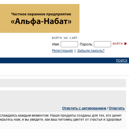
Имя:
Пароль:
Регистрация
|
Забыли пароль?
ПОИСК
Ответить с цитированием
/
Ответить
аслаждаясь каждым моментом. Наши продукты созданы для тех, кто ценит
рьтесь нам, и вы увидите, как ваш питомец цветет от счастья и здоровья