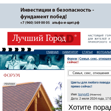
ГЛАВНАЯ
НАВИГАТОР
СТАТЬИ
ФОТОАЛЬ
Форум
|
Семья, секс, отноше
сейчас!
Цветы для любого повода 
прямо сейчас!
Имя:
borys45
(Новичок)
Дата: 2 июля 2024 года, 17:
Хотите пора