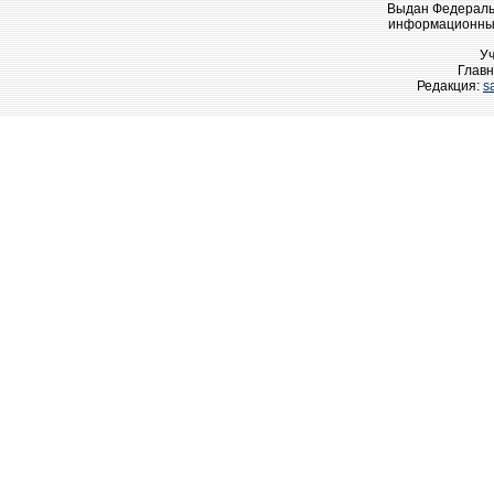
Выдан Федеральн
информационных
У
Главн
Редакция:
s