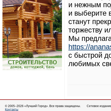
и нежным по
и выберите 
станут прек
торжеству и
Мы предлага
https://anana
с быстрой д
любимых све
© 2005–2026 «Лучший Город». Все права защищены.
Сетевое издание 
Контакты