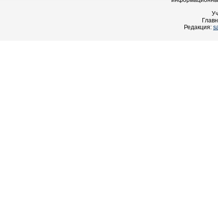
информационных
У
Главн
Редакция:
s