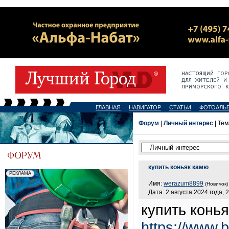
ГЛАВНАЯ
НАВИГАТОР
СТАТЬИ
ФОТОАЛЬ
Форум
|
Личный интерес
| Тем
купить коньяк камю
Имя:
werazum8899
(Новичок)
Дата: 2 августа 2024 года, 
купить конь
https://www.b