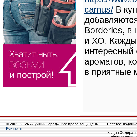
camus/
В куп
добавляются
Borderies, 
и XO. Кажды
интересный 
ароматов, к
в приятные 
© 2005–2026 «Лучший Город». Все права защищены.
Сетевое издание 
Контакты
Выдан Федеральн