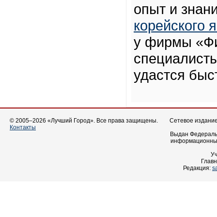
опыт и знан
корейского 
у фирмы «Фи
специалисты
удастся быс
© 2005–2026 «Лучший Город». Все права защищены.
Сетевое издание 
Контакты
Выдан Федеральн
информационных
У
Главн
Редакция:
s