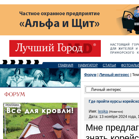
ГЛАВНАЯ
НАВИГАТОР
СТАТЬИ
ФОТОАЛЬ
Форум
|
Личный интерес
| Тем
Где пройти курсы корейск
Имя:
lesjka
(Новичок)
Дата: 13 ноября 2024 года, 
Мне предлаг
знать корейс