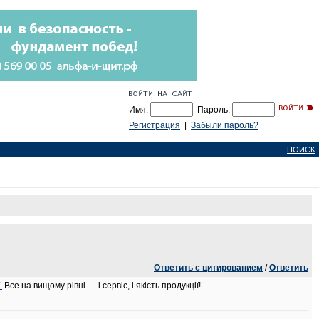
Имя:
Пароль:
Регистрация
|
Забыли пароль?
ПОИСК
Ответить с цитированием
/
Ответить
.
Все на вищому рівні — і сервіс, і якість продукції!