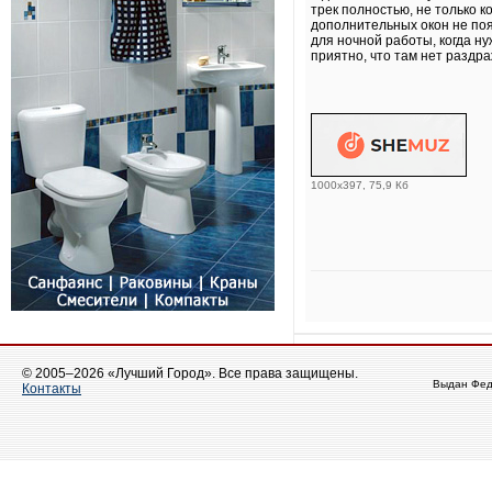
трек полностью, не только к
дополнительных окон не поя
для ночной работы, когда н
приятно, что там нет раздр
1000x397, 75,9 Кб
© 2005–2026 «Лучший Город». Все права защищены.
Выдан Фед
Контакты