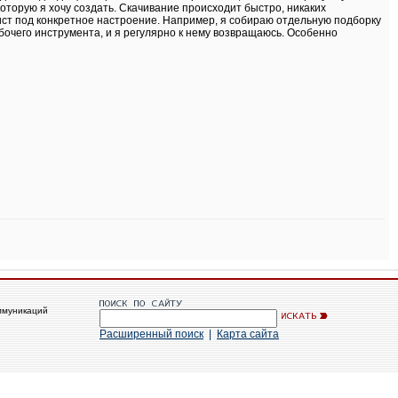
которую я хочу создать. Скачивание происходит быстро, никаких
ист под конкретное настроение. Например, я собираю отдельную подборку
бочего инструмента, и я регулярно к нему возвращаюсь. Особенно
ммуникаций
Расширенный поиск
|
Карта сайта