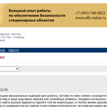
БОМ
РАБОТА
MUZ
 21:56
льшие музыкальные подборки для работы, потому что мне сложно сосредоточ
этому я чаще ищу минус версии или спокойные ремиксы. Недавно наткнулась
но найти разные варианты одной и той же композиции: от более мягких аран
часть названия или не совсем точно помню исполнителя, система все равно 