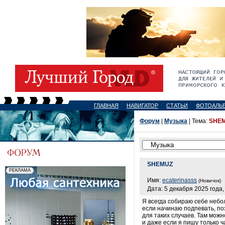
ГЛАВНАЯ
НАВИГАТОР
СТАТЬИ
ФОТОАЛЬ
Форум
|
Музыка
| Тема:
SHE
SHEMUZ
Имя:
ecaterinasss
(Новичок)
Дата: 5 декабря 2025 года,
Я всегда собираю себе небо
если начинаю подпевать, по
для таких случаев. Там мож
и даже если я пишу только 