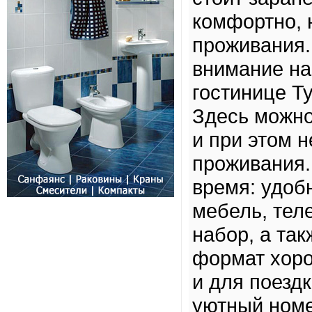
комфортно, 
проживания.
внимание на
гостинице Т
Здесь можно
и при этом 
проживания.
время: удоб
мебель, тел
набор, а так
формат хоро
и для поездк
уютный номе