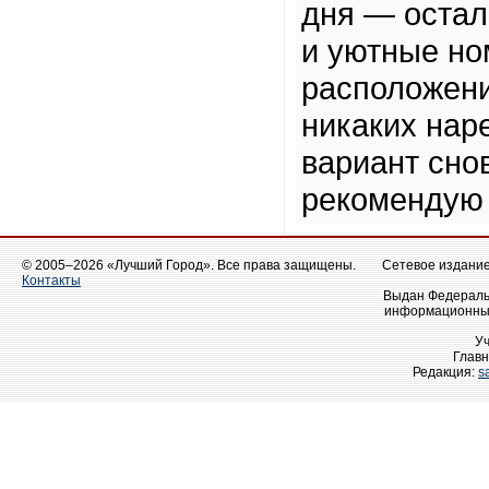
дня — остал
и уютные но
расположени
никаких нар
вариант сно
рекомендую 
© 2005–2026 «Лучший Город». Все права защищены.
Сетевое издание 
Контакты
Выдан Федеральн
информационных
У
Главн
Редакция:
s