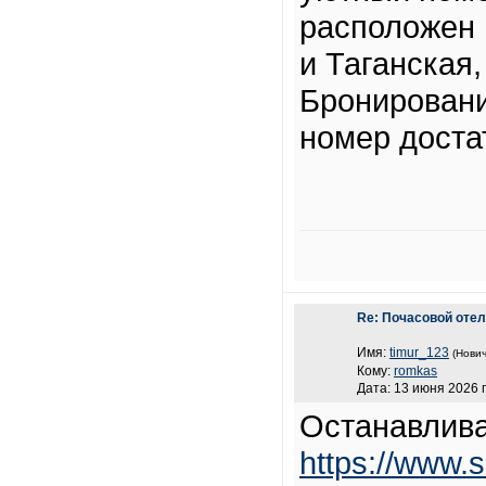
расположен 
и Таганская,
Бронировани
номер доста
Re: Почасовой отел
Имя:
timur_123
(Нович
Кому:
romkas
Дата: 13 июня 2026 г
Останавлива
https://www.s