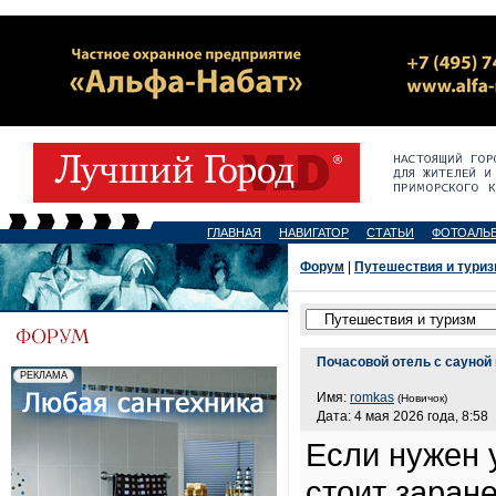
ГЛАВНАЯ
НАВИГАТОР
СТАТЬИ
ФОТОАЛЬ
Форум
|
Путешествия и тури
Почасовой отель с сауной
Имя:
romkas
(Новичок)
Дата: 4 мая 2026 года, 8:58
Если нужен 
стоит заране