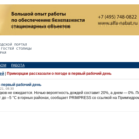
БОМ
РАБОТА
ей
|
Приморцам рассказали о погоде в первый рабочий день
в первый рабочий день
21, 08:30
адков не ожидается. Ночью вероятность дождей составит 20%, а днем — 0%. 
 до –5 °С в горных районах, сообщает PRIMPRESS со ссылкой на Примгидром