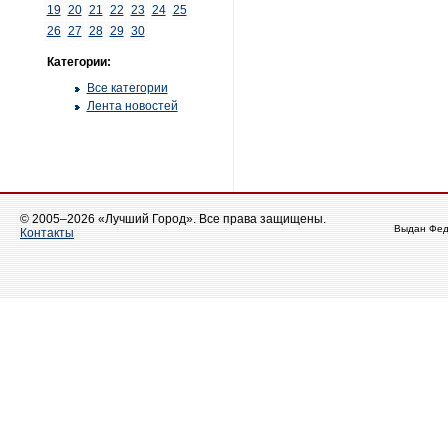
19
20
21
22
23
24
25
26
27
28
29
30
Категории:
Все категории
Лента новостей
© 2005–2026 «Лучший Город». Все права защищены.
Выдан Фед
Контакты