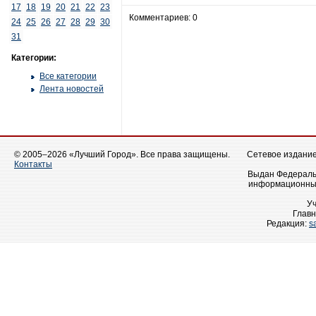
17
18
19
20
21
22
23
Комментариев: 0
24
25
26
27
28
29
30
31
Категории:
Все категории
Лента новостей
© 2005–2026 «Лучший Город». Все права защищены.
Сетевое издание 
Контакты
Выдан Федеральн
информационных
У
Главн
Редакция:
s