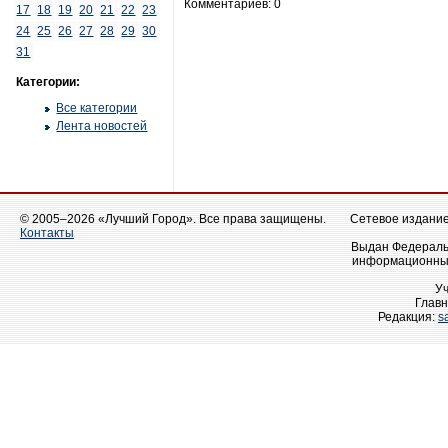
Комментариев: 0
17
18
19
20
21
22
23
24
25
26
27
28
29
30
31
Категории:
Все категории
Лента новостей
© 2005–2026 «Лучший Город». Все права защищены.
Сетевое издание 
Контакты
Выдан Федеральн
информационных
У
Главн
Редакция:
s