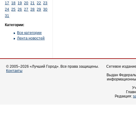
17
18
19
20
21
22
23
24
25
26
27
28
29
30
31
Категории:
Все категории
Лента новостей
© 2005–2026 «Лучший Город». Все права защищены.
Сетевое издание 
Контакты
Выдан Федеральн
информационных
У
Главн
Редакция:
s