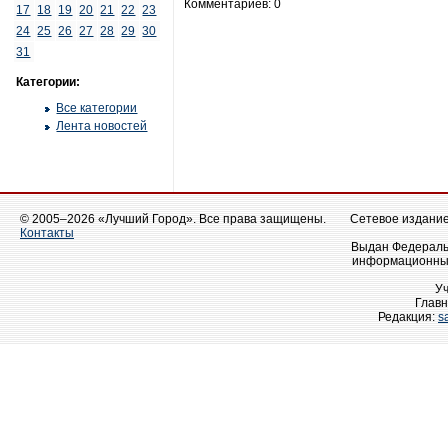
Комментариев: 0
17
18
19
20
21
22
23
24
25
26
27
28
29
30
31
Категории:
Все категории
Лента новостей
© 2005–2026 «Лучший Город». Все права защищены.
Сетевое издание 
Контакты
Выдан Федеральн
информационных
У
Главн
Редакция:
s