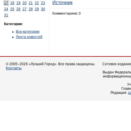
Источник
17
18
19
20
21
22
23
24
25
26
27
28
29
30
Комментариев: 0
31
Категории:
Все категории
Лента новостей
© 2005–2026 «Лучший Город». Все права защищены.
Сетевое издание 
Контакты
Выдан Федеральн
информационных
У
Главн
Редакция:
s