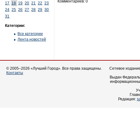
Комментариев: 0
17
18
19
20
21
22
23
24
25
26
27
28
29
30
31
Категории:
Все категории
Лента новостей
© 2005–2026 «Лучший Город». Все права защищены.
Сетевое издание 
Контакты
Выдан Федеральн
информационных
У
Главн
Редакция:
s