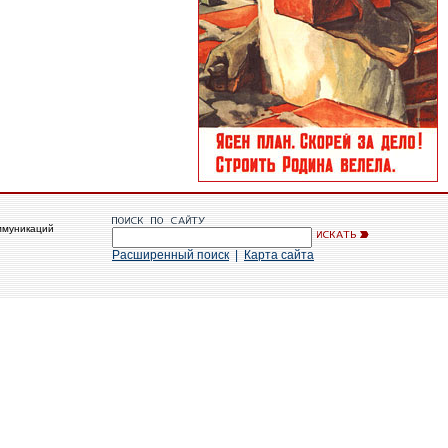
ммуникаций
Расширенный поиск
|
Карта сайта