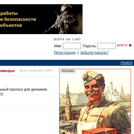
Имя:
Пароль:
Регистрация
|
Забыли пароль?
ПОИСК
Приморья
Всего новостей: 29877
ьный прогноз для дачников.
SS.