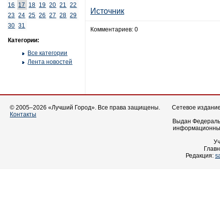
16
17
18
19
20
21
22
Источник
23
24
25
26
27
28
29
30
31
Комментариев: 0
Категории:
Все категории
Лента новостей
© 2005–2026 «Лучший Город». Все права защищены.
Сетевое издание 
Контакты
Выдан Федеральн
информационных
У
Главн
Редакция:
s