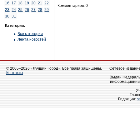
16
17
18
19
20
21
22
Комментариев: 0
23
24
25
26
27
28
29
30
31
Категории:
Все категории
Лента новостей
© 2005–2026 «Лучший Город». Все права защищены.
Сетевое издание 
Контакты
Выдан Федеральн
информационных
У
Главн
Редакция:
s