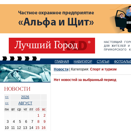
ГЛАВНАЯ
НАВИГАТОР
СТАТЬИ
ФОТОАЛЬ
Новости
| Категория:
Спорт и туризм
Нет новостей за выбранный период
2026
<<
АВГУСТ
<<
пн
вт
ср
чт
пт
сб
вс
1
2
3
4
5
6
7
8
9
10
11
12
13
14
15
16