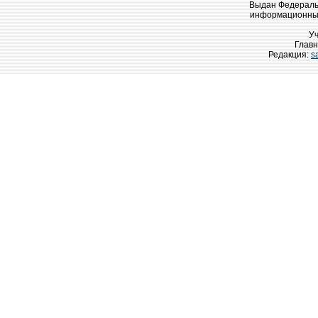
Выдан Федеральн
информационных
У
Главн
Редакция:
s