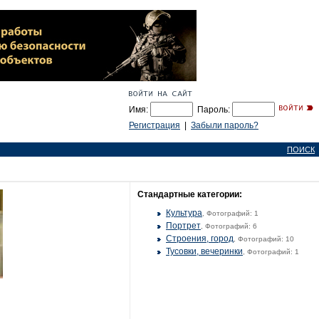
Имя:
Пароль:
Регистрация
|
Забыли пароль?
ПОИСК
Стандартные категории:
Культура
, Фотографий: 1
Портрет
, Фотографий: 6
Строения, город
, Фотографий: 10
Тусовки, вечеринки
, Фотографий: 1