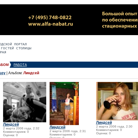
ЬБОМ
РАБОТА
dsey
| Альбом:
Линдсей
Линдсей
Линдсей
2 марта 2006 года, 2:30
Линдсей
2 марта 2006 года, 2:32
Комментариев: 0
2 марта 2006 года, 2:31
Комментариев: 0
Оценка: 0
Комментариев: 0
Оценка: 0
Оценка: 0