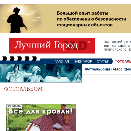
ГЛАВНАЯ
НАВИГАТОР
СТАТЬИ
ФОТОАЛ
Фотоальбомы
| Автор:
zl-d