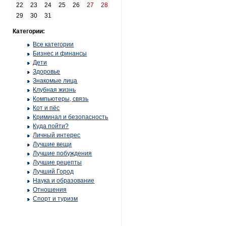
22
23
24
25
26
27
28
29
30
31
Категории:
Все категории
Бизнес и финансы
Дети
Здоровье
Знакомые лица
Клубная жизнь
Компьютеры, связь
Кот и пёс
Криминал и безопасность
Куда пойти?
Личный интерес
Лучшие вещи
Лучшие побуждения
Лучшие рецепты
Лучший Город
Наука и образование
Отношения
Спорт и туризм