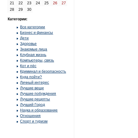
21
22
23
24
25
26
27
28
29
30
Категории:
Все категории
Бизнес и финансы
Дети
Здоровье
Знакомые лица
Клубная жизнь
Компьютеры, связь
Кот и пёс
Криминал и безопасность
Куда пойти?
Личный интерес
Лучшие вещи
Лучшие побуждения
Лучшие рецепты
Лучший Город
Наука и образование
Отношения
Спорт и туризм