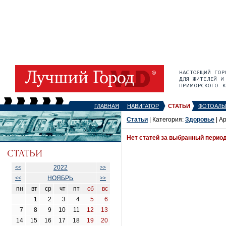
ГЛАВНАЯ
НАВИГАТОР
СТАТЬИ
ФОТОАЛЬ
Статьи
| Категория:
Здоровье
| А
Нет статей за выбранный перио
2022
<<
>>
НОЯБРЬ
<<
>>
пн
вт
ср
чт
пт
сб
вс
1
2
3
4
5
6
7
8
9
10
11
12
13
14
15
16
17
18
19
20