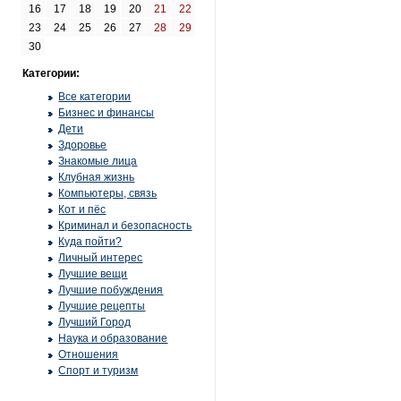
16
17
18
19
20
21
22
23
24
25
26
27
28
29
30
Категории:
Все категории
Бизнес и финансы
Дети
Здоровье
Знакомые лица
Клубная жизнь
Компьютеры, связь
Кот и пёс
Криминал и безопасность
Куда пойти?
Личный интерес
Лучшие вещи
Лучшие побуждения
Лучшие рецепты
Лучший Город
Наука и образование
Отношения
Спорт и туризм