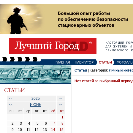
ГЛАВНАЯ
НАВИГАТОР
СТАТЬИ
ФОТОАЛЬ
Статьи
| Категория:
Личный инте
Нет статей за выбранный перио
2025
<<
>>
ИЮНЬ
<<
>>
пн
вт
ср
чт
пт
сб
вс
1
2
3
4
5
6
7
8
9
10
11
12
13
14
15