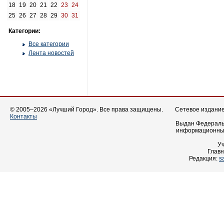
18
19
20
21
22
23
24
25
26
27
28
29
30
31
Категории:
Все категории
Лента новостей
© 2005–2026 «Лучший Город». Все права защищены.
Сетевое издание 
Контакты
Выдан Федеральн
информационных
У
Главн
Редакция:
s