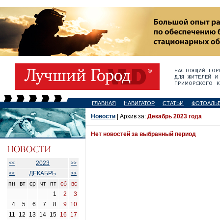
ГЛАВНАЯ
НАВИГАТОР
СТАТЬИ
ФОТОАЛЬ
Новости
| Архив за:
Декабрь 2023 года
Нет новостей за выбранный период
2023
<<
>>
ДЕКАБРЬ
<<
>>
пн
вт
ср
чт
пт
сб
вс
1
2
3
4
5
6
7
8
9
10
11
12
13
14
15
16
17