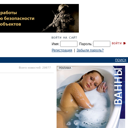
Имя:
Пароль:
Регистрация
|
Забыли пароль?
ПОИСК
Всего новостей: 29877