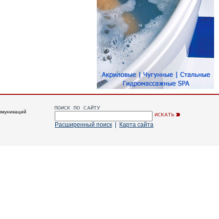
ммуникаций
Расширенный поиск
|
Карта сайта