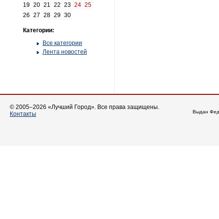
19
20
21
22
23
24
25
26
27
28
29
30
Категории:
Все категории
Лента новостей
© 2005–2026 «Лучший Город». Все права защищены.
Выдан Фед
Контакты