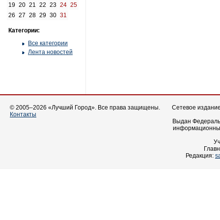
19
20
21
22
23
24
25
26
27
28
29
30
31
Категории:
Все категории
Лента новостей
© 2005–2026 «Лучший Город». Все права защищены.
Сетевое издание 
Контакты
Выдан Федеральн
информационных
У
Главн
Редакция:
s