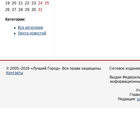
19
20
21
22
23
24
25
26
27
28
29
30
31
Категории:
Все категории
Лента новостей
© 2005–2026 «Лучший Город». Все права защищены.
Сетевое издание 
Контакты
Выдан Федеральн
информационных
У
Главн
Редакция:
s