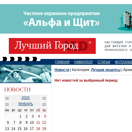
ГЛАВНАЯ
НАВИГАТОР
СТАТЬИ
ФОТОАЛЬ
Новости
| Категория:
Лучшие рецепты
| Архи
Нет новостей за выбранный период
2025
<<
>>
ЯНВАРЬ
<<
>>
пн
вт
ср
чт
пт
сб
вс
1
2
3
4
5
6
7
8
9
10
11
12
13
14
15
16
17
18
19