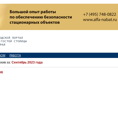
БОМ
РАБОТА
рхив за:
Сентябрь 2023 года
од