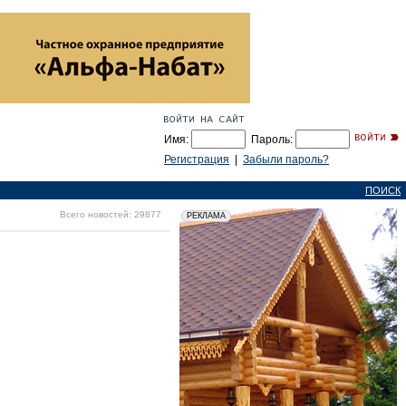
Имя:
Пароль:
Регистрация
|
Забыли пароль?
ПОИСК
Всего новостей: 29877