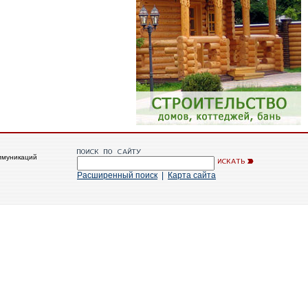
ммуникаций
Расширенный поиск
|
Карта сайта