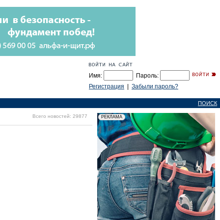
Имя:
Пароль:
Регистрация
|
Забыли пароль?
ПОИСК
Всего новостей: 29877