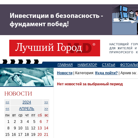
ГЛАВНАЯ
НАВИГАТОР
СТАТЬИ
ФОТОАЛЬ
Новости
| Категория:
Куда пойти?
| Архив за:
Нет новостей за выбранный период
2024
<<
>>
АПРЕЛЬ
<<
>>
пн
вт
ср
чт
пт
сб
вс
1
2
3
4
5
6
7
8
9
10
11
12
13
14
15
16
17
18
19
20
21