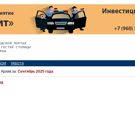
БОМ
РАБОТА
 Архив за:
Сентябрь 2025 года
од