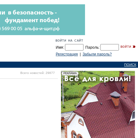
Имя:
Пароль:
Регистрация
|
Забыли пароль?
ПОИСК
Всего новостей: 29877