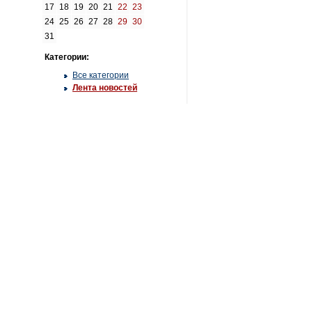
17
18
19
20
21
22
23
24
25
26
27
28
29
30
31
Категории:
Все категории
Лента новостей