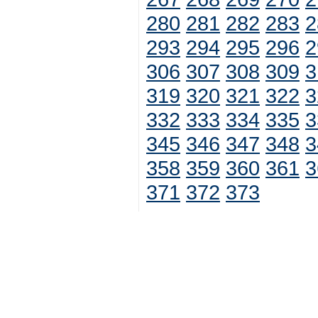
280
281
282
283
2
293
294
295
296
2
306
307
308
309
3
319
320
321
322
3
332
333
334
335
3
345
346
347
348
3
358
359
360
361
3
371
372
373