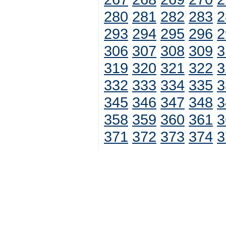
280
281
282
283
2
293
294
295
296
2
306
307
308
309
3
319
320
321
322
3
332
333
334
335
3
345
346
347
348
3
358
359
360
361
3
371
372
373
374
3