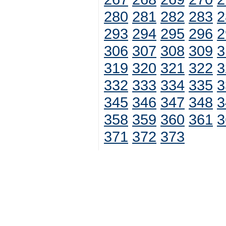
280
281
282
283
2
293
294
295
296
2
306
307
308
309
3
319
320
321
322
3
332
333
334
335
3
345
346
347
348
3
358
359
360
361
3
371
372
373