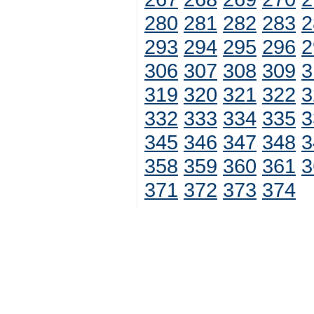
280
281
282
283
2
293
294
295
296
2
306
307
308
309
3
319
320
321
322
3
332
333
334
335
3
345
346
347
348
3
358
359
360
361
3
371
372
373
374